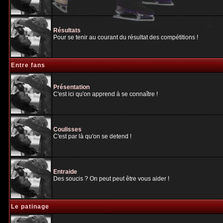
Résultats
Pour se tenir au courant du résultat des compétitions !
Entre fans
Présentation
C'est ici qu'on apprend à se connaître !
Coulisses
C'est par là qu'on se detend !
Entraide
Des soucis ? On peut peut être vous aider !
Le patinage