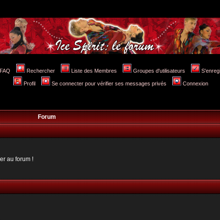
FAQ
Rechercher
Liste des Membres
Groupes d'utilisateurs
S'enreg
Profil
Se connecter pour vérifier ses messages privés
Connexion
Forum
er au forum !