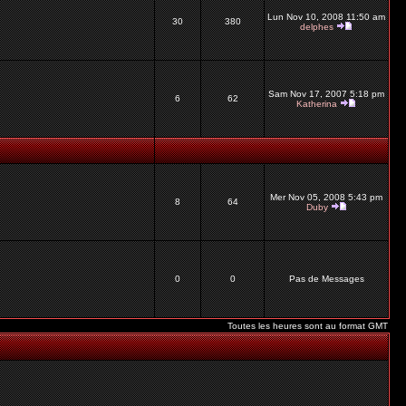
Lun Nov 10, 2008 11:50 am
30
380
delphes
Sam Nov 17, 2007 5:18 pm
6
62
Katherina
Mer Nov 05, 2008 5:43 pm
8
64
Duby
0
0
Pas de Messages
Toutes les heures sont au format GMT