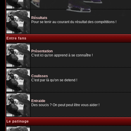
Résultats
Pour se tenir au courant du résultat des compétitions !
Entre fans
Présentation
C'est ici qu'on apprend à se connaître !
Coulisses
C'est par là qu'on se detend !
Entraide
Des soucis ? On peut peut être vous aider !
Le patinage