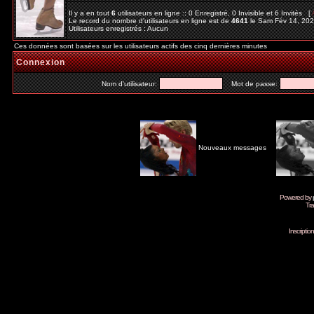
Il y a en tout
6
utilisateurs en ligne :: 0 Enregistré, 0 Invisible et 6 Invités [
Le record du nombre d'utilisateurs en ligne est de
4641
le Sam Fév 14, 20
Utilisateurs enregistrés : Aucun
Ces données sont basées sur les utilisateurs actifs des cinq dernières minutes
Connexion
Nom d'utilisateur:
Mot de passe:
Nouveaux messages
Powered by
Tra
Inscripti