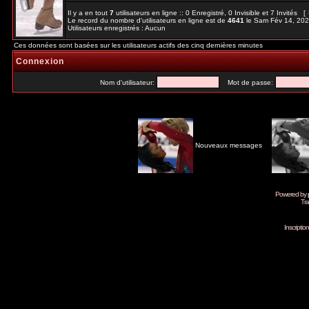
Il y a en tout
7
utilisateurs en ligne :: 0 Enregistré, 0 Invisible et 7 Invités [
Le record du nombre d'utilisateurs en ligne est de
4641
le Sam Fév 14, 20
Utilisateurs enregistrés : Aucun
Ces données sont basées sur les utilisateurs actifs des cinq dernières minutes
Connexion
Nom d'utilisateur:
Mot de passe:
Nouveaux messages
Powered by
Tra
Inscripti