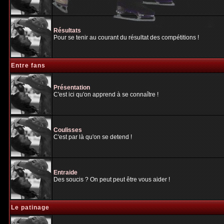
Résultats
Pour se tenir au courant du résultat des compétitions !
Entre fans
Présentation
C'est ici qu'on apprend à se connaître !
Coulisses
C'est par là qu'on se detend !
Entraide
Des soucis ? On peut peut être vous aider !
Le patinage