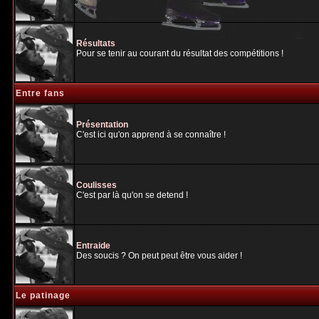
Résultats
Pour se tenir au courant du résultat des compétitions !
Entre fans
Présentation
C'est ici qu'on apprend à se connaître !
Coulisses
C'est par là qu'on se detend !
Entraide
Des soucis ? On peut peut être vous aider !
Le patinage