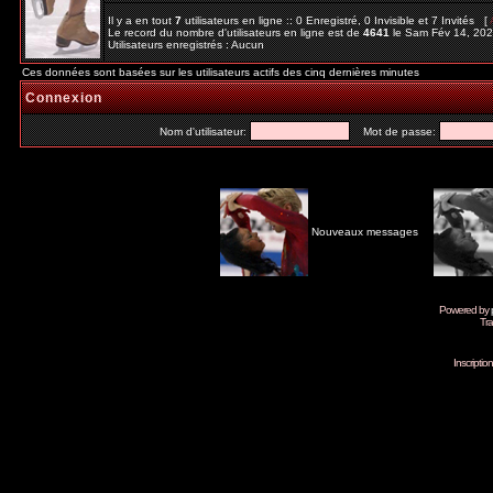
Il y a en tout
7
utilisateurs en ligne :: 0 Enregistré, 0 Invisible et 7 Invités [
Le record du nombre d'utilisateurs en ligne est de
4641
le Sam Fév 14, 20
Utilisateurs enregistrés : Aucun
Ces données sont basées sur les utilisateurs actifs des cinq dernières minutes
Connexion
Nom d'utilisateur:
Mot de passe:
Nouveaux messages
Powered by
Tra
Inscripti