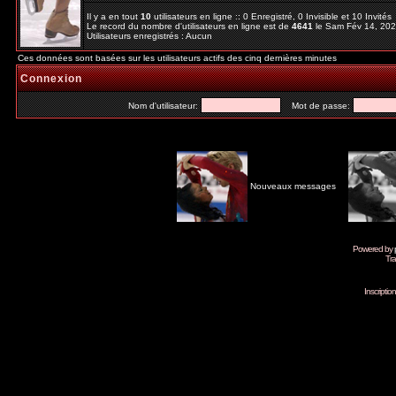
Il y a en tout
10
utilisateurs en ligne :: 0 Enregistré, 0 Invisible et 10 Invité
Le record du nombre d'utilisateurs en ligne est de
4641
le Sam Fév 14, 20
Utilisateurs enregistrés : Aucun
Ces données sont basées sur les utilisateurs actifs des cinq dernières minutes
Connexion
Nom d'utilisateur:
Mot de passe:
Nouveaux messages
Powered by
Tra
Inscripti