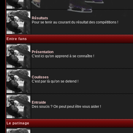
Résultats
Pour se tenir au courant du résultat des compétitions !
Entre fans
Présentation
C'est ici qu'on apprend à se connaître !
Coulisses
C'est par là qu'on se detend !
Entraide
Des soucis ? On peut peut être vous aider !
Le patinage