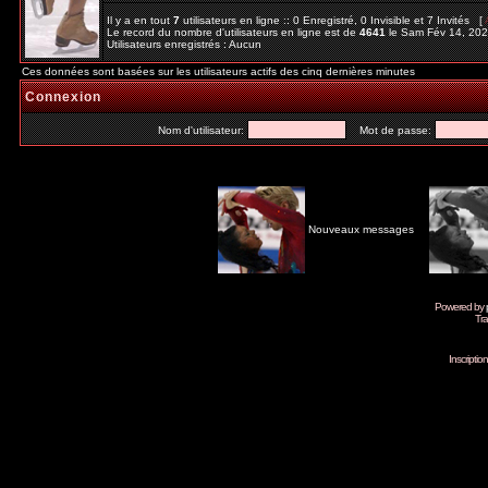
Il y a en tout
7
utilisateurs en ligne :: 0 Enregistré, 0 Invisible et 7 Invités [
Le record du nombre d'utilisateurs en ligne est de
4641
le Sam Fév 14, 20
Utilisateurs enregistrés : Aucun
Ces données sont basées sur les utilisateurs actifs des cinq dernières minutes
Connexion
Nom d'utilisateur:
Mot de passe:
Nouveaux messages
Powered by
Tra
Inscripti