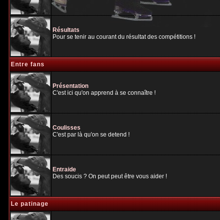
Résultats
Pour se tenir au courant du résultat des compétitions !
Entre fans
Présentation
C'est ici qu'on apprend à se connaître !
Coulisses
C'est par là qu'on se detend !
Entraide
Des soucis ? On peut peut être vous aider !
Le patinage