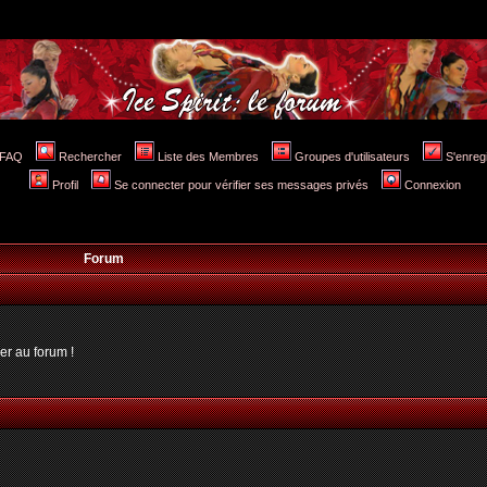
FAQ
Rechercher
Liste des Membres
Groupes d'utilisateurs
S'enreg
Profil
Se connecter pour vérifier ses messages privés
Connexion
Forum
er au forum !