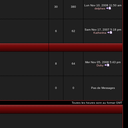
Lun Nov 10, 2008 11:50 am
30
380
delphes
Sam Nov 17, 2007 5:18 pm
6
62
Katherina
Mer Nov 05, 2008 5:43 pm
8
64
Duby
0
0
Pas de Messages
Toutes les heures sont au format GMT