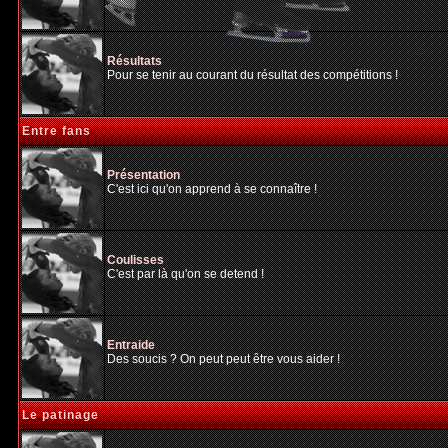
Résultats
Pour se tenir au courant du résultat des compétitions !
Entre fans
Présentation
C'est ici qu'on apprend à se connaître !
Coulisses
C'est par là qu'on se detend !
Entraide
Des soucis ? On peut peut être vous aider !
Le patinage