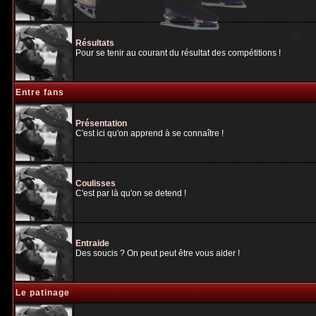
Résultats
Pour se tenir au courant du résultat des compétitions !
Entre fans
Présentation
C'est ici qu'on apprend à se connaître !
Coulisses
C'est par là qu'on se detend !
Entraide
Des soucis ? On peut peut être vous aider !
Le patinage