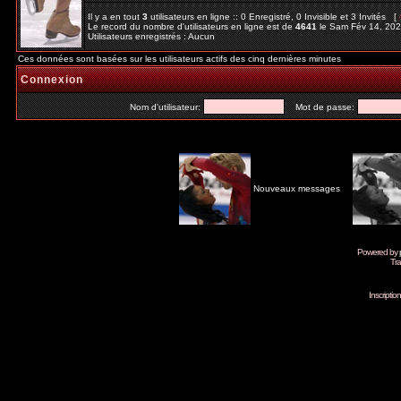
Il y a en tout
3
utilisateurs en ligne :: 0 Enregistré, 0 Invisible et 3 Invités [
Le record du nombre d'utilisateurs en ligne est de
4641
le Sam Fév 14, 20
Utilisateurs enregistrés : Aucun
Ces données sont basées sur les utilisateurs actifs des cinq dernières minutes
Connexion
Nom d'utilisateur:
Mot de passe:
Nouveaux messages
Powered by
Tra
Inscripti