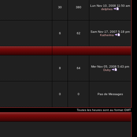
Lun Nov 10, 2008 11:50 am
30
380
delphes
Sam Nov 17, 2007 5:18 pm
6
62
Katherina
Mer Nov 05, 2008 5:43 pm
8
64
Duby
0
0
Pas de Messages
Toutes les heures sont au format GMT