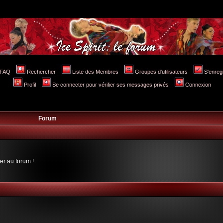
FAQ
Rechercher
Liste des Membres
Groupes d'utilisateurs
S'enreg
Profil
Se connecter pour vérifier ses messages privés
Connexion
Forum
er au forum !