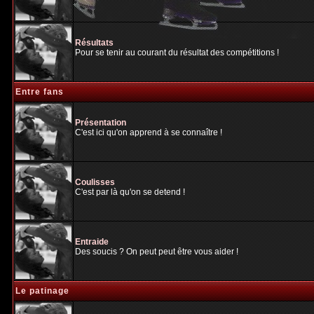
Résultats
Pour se tenir au courant du résultat des compétitions !
Entre fans
Présentation
C'est ici qu'on apprend à se connaître !
Coulisses
C'est par là qu'on se detend !
Entraide
Des soucis ? On peut peut être vous aider !
Le patinage