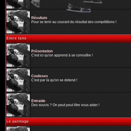
Résultats
Pour se tenir au courant du résultat des compétitions !
Entre fans
Présentation
C'est ici qu'on apprend à se connaître !
Coulisses
C'est par là qu'on se detend !
Entraide
Des soucis ? On peut peut être vous aider !
Le patinage