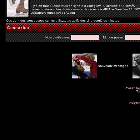
Il y a en tout
3
utilisateurs en ligne :: 0 Enregistré, 0 Invisible et 3 Invités [
Le record du nombre d'utilisateurs en ligne est de
4641
le Sam Fév 14, 20
Utilisateurs enregistrés : Aucun
Ces données sont basées sur les utilisateurs actifs des cinq dernières minutes
Connexion
Nom d'utilisateur:
Mot de passe:
Nouveaux messages
Powered by
Tra
Inscripti