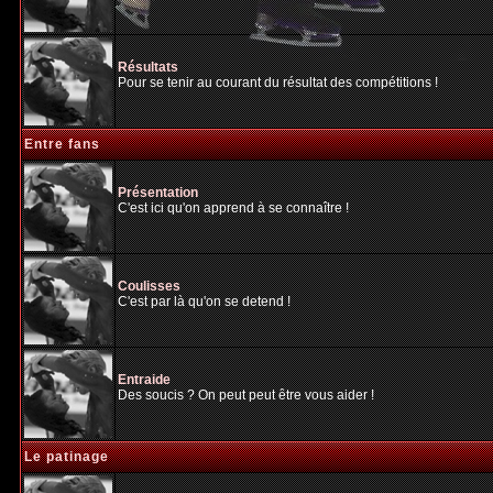
Résultats
Pour se tenir au courant du résultat des compétitions !
Entre fans
Présentation
C'est ici qu'on apprend à se connaître !
Coulisses
C'est par là qu'on se detend !
Entraide
Des soucis ? On peut peut être vous aider !
Le patinage