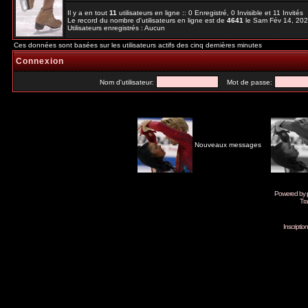
Il y a en tout
11
utilisateurs en ligne :: 0 Enregistré, 0 Invisible et 11 Invités
Le record du nombre d'utilisateurs en ligne est de
4641
le Sam Fév 14, 20
Utilisateurs enregistrés : Aucun
Ces données sont basées sur les utilisateurs actifs des cinq dernières minutes
Connexion
Nom d'utilisateur:
Mot de passe:
Nouveaux messages
Powered by
Tra
Inscripti