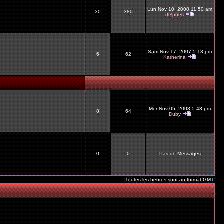
Lun Nov 10, 2008 11:50 am
30
380
delphes
Sam Nov 17, 2007 5:18 pm
6
62
Katherina
Mer Nov 05, 2008 5:43 pm
8
64
Duby
0
0
Pas de Messages
Toutes les heures sont au format GMT