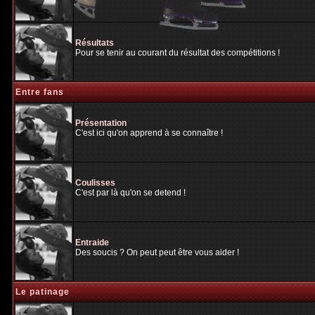
Résultats
Pour se tenir au courant du résultat des compétitions !
Entre fans
Présentation
C'est ici qu'on apprend à se connaître !
Coulisses
C'est par là qu'on se detend !
Entraide
Des soucis ? On peut peut être vous aider !
Le patinage