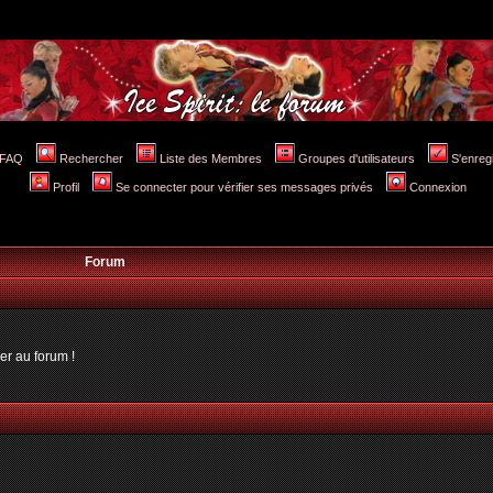
FAQ
Rechercher
Liste des Membres
Groupes d'utilisateurs
S'enreg
Profil
Se connecter pour vérifier ses messages privés
Connexion
Forum
er au forum !