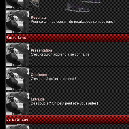
Résultats
Pour se tenir au courant du résultat des compétitions !
Entre fans
Présentation
C'est ici qu'on apprend à se connaître !
Coulisses
C'est par là qu'on se detend !
Entraide
Des soucis ? On peut peut être vous aider !
Le patinage