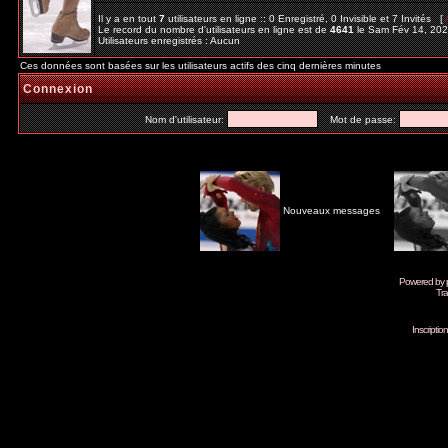
Il y a en tout
7
utilisateurs en ligne :: 0 Enregistré, 0 Invisible et 7 Invités [
Le record du nombre d'utilisateurs en ligne est de
4641
le Sam Fév 14, 20
Utilisateurs enregistrés : Aucun
Ces données sont basées sur les utilisateurs actifs des cinq dernières minutes
Connexion
Nom d'utilisateur:
Mot de passe:
Nouveaux messages
Powered by
Tra
Inscripti