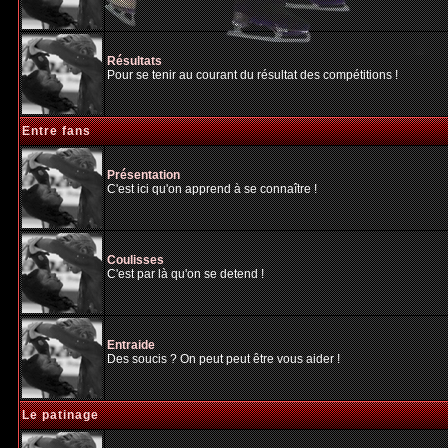
Résultats
Pour se tenir au courant du résultat des compétitions !
Entre fans
Présentation
C'est ici qu'on apprend à se connaître !
Coulisses
C'est par là qu'on se detend !
Entraide
Des soucis ? On peut peut être vous aider !
Le patinage