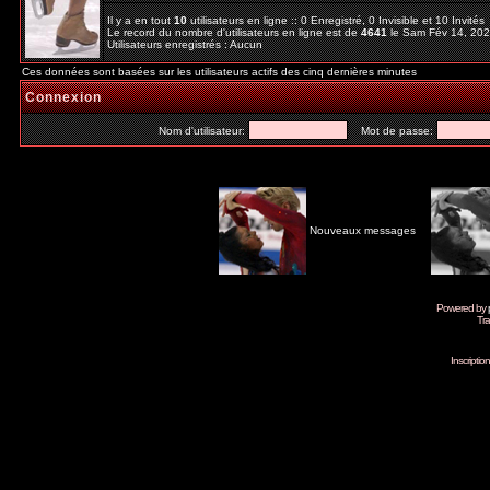
Il y a en tout
10
utilisateurs en ligne :: 0 Enregistré, 0 Invisible et 10 Invité
Le record du nombre d'utilisateurs en ligne est de
4641
le Sam Fév 14, 20
Utilisateurs enregistrés : Aucun
Ces données sont basées sur les utilisateurs actifs des cinq dernières minutes
Connexion
Nom d'utilisateur:
Mot de passe:
Nouveaux messages
Powered by
Tra
Inscripti