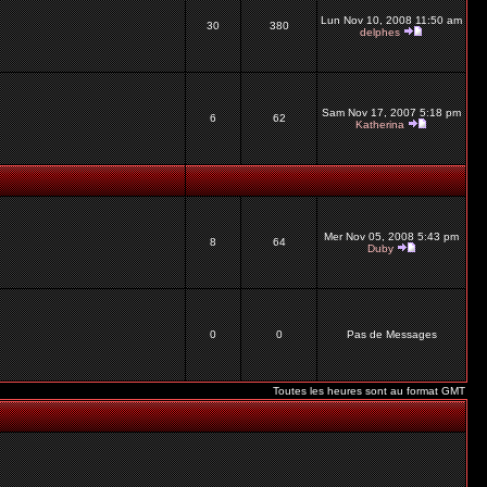
Lun Nov 10, 2008 11:50 am
30
380
delphes
Sam Nov 17, 2007 5:18 pm
6
62
Katherina
Mer Nov 05, 2008 5:43 pm
8
64
Duby
0
0
Pas de Messages
Toutes les heures sont au format GMT