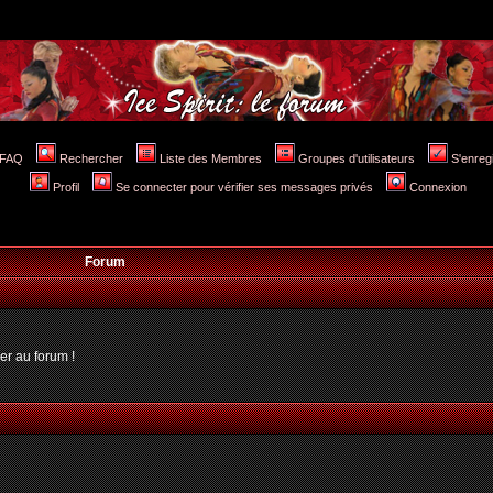
FAQ
Rechercher
Liste des Membres
Groupes d'utilisateurs
S'enreg
Profil
Se connecter pour vérifier ses messages privés
Connexion
Forum
er au forum !