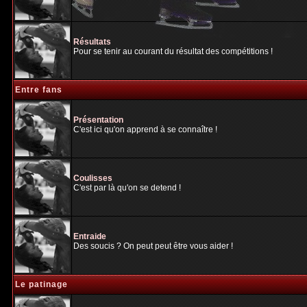
Résultats
Pour se tenir au courant du résultat des compétitions !
Entre fans
Présentation
C'est ici qu'on apprend à se connaître !
Coulisses
C'est par là qu'on se detend !
Entraide
Des soucis ? On peut peut être vous aider !
Le patinage