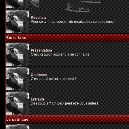
Résultats
Pour se tenir au courant du résultat des compétitions !
Entre fans
Présentation
C'est ici qu'on apprend à se connaître !
Coulisses
C'est par là qu'on se detend !
Entraide
Des soucis ? On peut peut être vous aider !
Le patinage