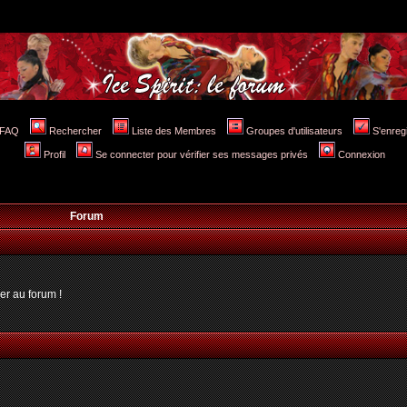
FAQ
Rechercher
Liste des Membres
Groupes d'utilisateurs
S'enreg
Profil
Se connecter pour vérifier ses messages privés
Connexion
Forum
er au forum !