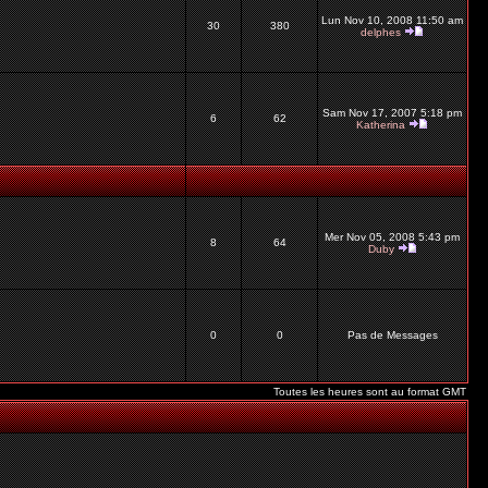
Lun Nov 10, 2008 11:50 am
30
380
delphes
Sam Nov 17, 2007 5:18 pm
6
62
Katherina
Mer Nov 05, 2008 5:43 pm
8
64
Duby
0
0
Pas de Messages
Toutes les heures sont au format GMT