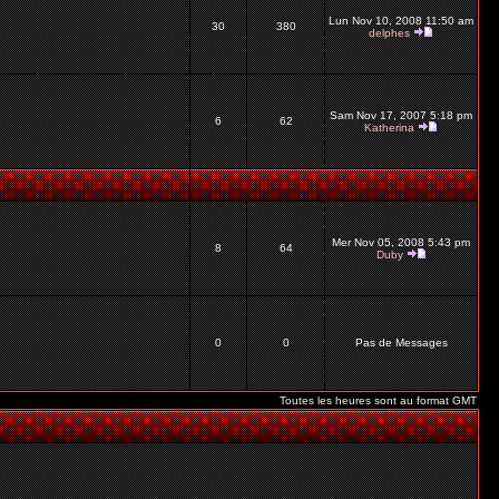
Lun Nov 10, 2008 11:50 am
30
380
delphes
Sam Nov 17, 2007 5:18 pm
6
62
Katherina
Mer Nov 05, 2008 5:43 pm
8
64
Duby
0
0
Pas de Messages
Toutes les heures sont au format GMT