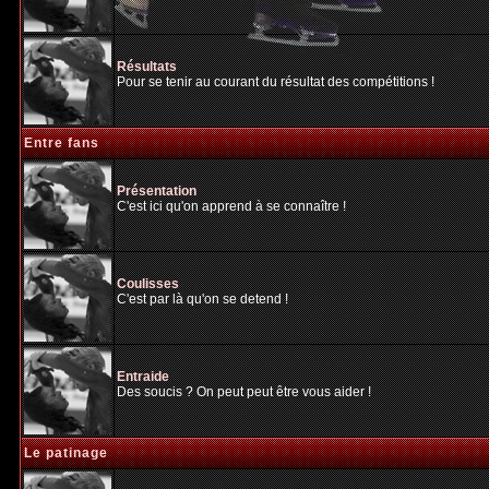
Résultats
Pour se tenir au courant du résultat des compétitions !
Entre fans
Présentation
C'est ici qu'on apprend à se connaître !
Coulisses
C'est par là qu'on se detend !
Entraide
Des soucis ? On peut peut être vous aider !
Le patinage