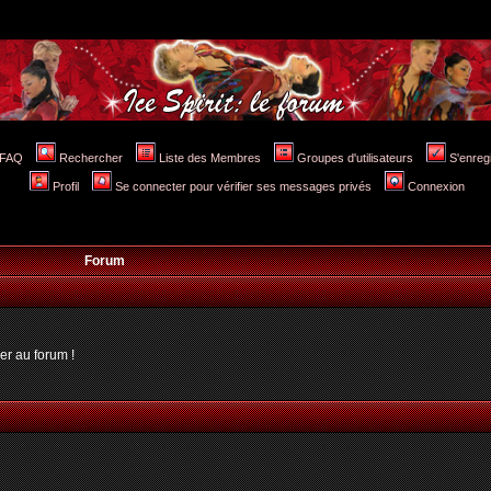
FAQ
Rechercher
Liste des Membres
Groupes d'utilisateurs
S'enreg
Profil
Se connecter pour vérifier ses messages privés
Connexion
Forum
er au forum !