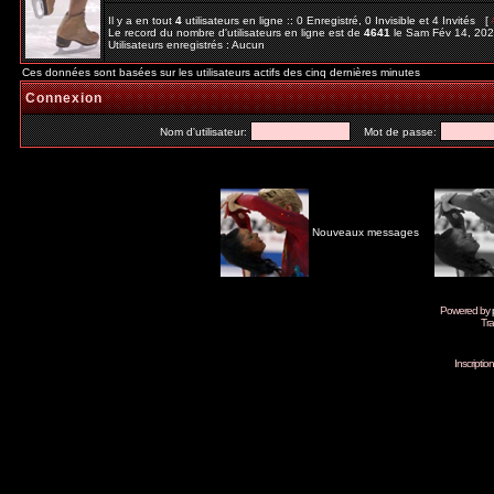
Il y a en tout
4
utilisateurs en ligne :: 0 Enregistré, 0 Invisible et 4 Invités [
Le record du nombre d'utilisateurs en ligne est de
4641
le Sam Fév 14, 20
Utilisateurs enregistrés : Aucun
Ces données sont basées sur les utilisateurs actifs des cinq dernières minutes
Connexion
Nom d'utilisateur:
Mot de passe:
Nouveaux messages
Powered by
Tra
Inscripti