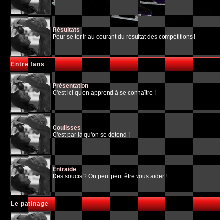
Résultats
Pour se tenir au courant du résultat des compétitions !
Entre fans
Présentation
C'est ici qu'on apprend à se connaître !
Coulisses
C'est par là qu'on se detend !
Entraide
Des soucis ? On peut peut être vous aider !
Le patinage