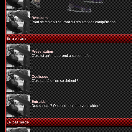
Résultats
Pour se tenir au courant du résultat des compétitions !
Entre fans
Présentation
C'est ici qu'on apprend à se connaître !
Coulisses
C'est par là qu'on se detend !
Entraide
Des soucis ? On peut peut être vous aider !
Le patinage