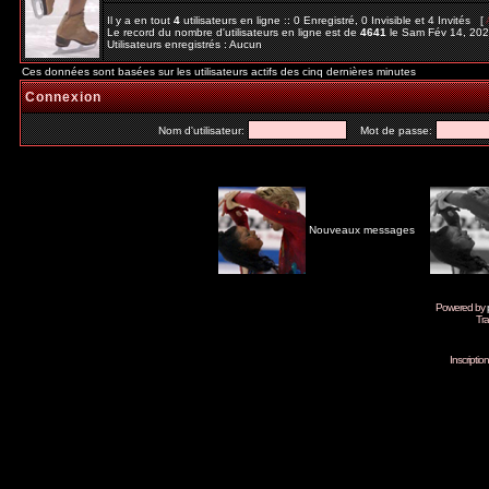
Il y a en tout
4
utilisateurs en ligne :: 0 Enregistré, 0 Invisible et 4 Invités [
Le record du nombre d'utilisateurs en ligne est de
4641
le Sam Fév 14, 20
Utilisateurs enregistrés : Aucun
Ces données sont basées sur les utilisateurs actifs des cinq dernières minutes
Connexion
Nom d'utilisateur:
Mot de passe:
Nouveaux messages
Powered by
Tra
Inscripti