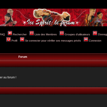
FAQ
Rechercher
Liste des Membres
Groupes d'utilisateurs
S'enreg
Profil
Se connecter pour vérifier ses messages privés
Connexion
Forum
er au forum !