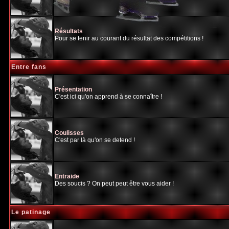
Résultats
Pour se tenir au courant du résultat des compétitions !
Entre fans
Présentation
C'est ici qu'on apprend à se connaître !
Coulisses
C'est par là qu'on se detend !
Entraide
Des soucis ? On peut peut être vous aider !
Le patinage