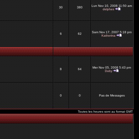
Lun Nov 10, 2008 11:50 am
30
380
delphes
Sam Nov 17, 2007 5:18 pm
6
62
Katherina
Mer Nov 05, 2008 5:43 pm
8
64
Duby
0
0
Pas de Messages
Toutes les heures sont au format GMT