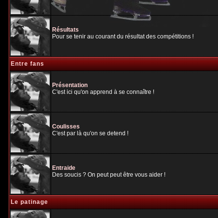
Résultats
Pour se tenir au courant du résultat des compétitions !
Entre fans
Présentation
C'est ici qu'on apprend à se connaître !
Coulisses
C'est par là qu'on se detend !
Entraide
Des soucis ? On peut peut être vous aider !
Le patinage