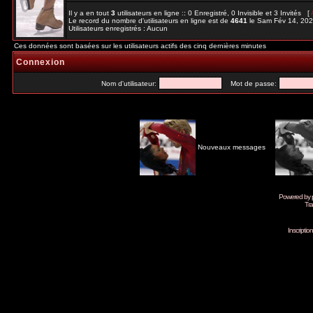
Il y a en tout
3
utilisateurs en ligne :: 0 Enregistré, 0 Invisible et 3 Invités [
Le record du nombre d'utilisateurs en ligne est de
4641
le Sam Fév 14, 20
Utilisateurs enregistrés : Aucun
Ces données sont basées sur les utilisateurs actifs des cinq dernières minutes
Connexion
Nom d'utilisateur:
Mot de passe:
Nouveaux messages
Powered by
Tra
Inscripti