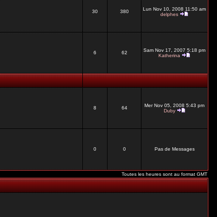
Lun Nov 10, 2008 11:50 am
30
380
delphes
Sam Nov 17, 2007 5:18 pm
6
62
Katherina
Mer Nov 05, 2008 5:43 pm
8
64
Duby
0
0
Pas de Messages
Toutes les heures sont au format GMT