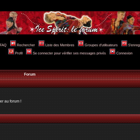
FAQ
Rechercher
Liste des Membres
Groupes d'utilisateurs
S'enreg
Profil
Se connecter pour vérifier ses messages privés
Connexion
Forum
er au forum !