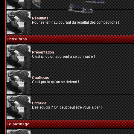
Résultats
Pour se tenir au courant du résultat des compétitions !
Entre fans
Présentation
C'est ici qu'on apprend à se connaître !
Coulisses
C'est par là qu'on se detend !
Entraide
Des soucis ? On peut peut être vous aider !
Le patinage