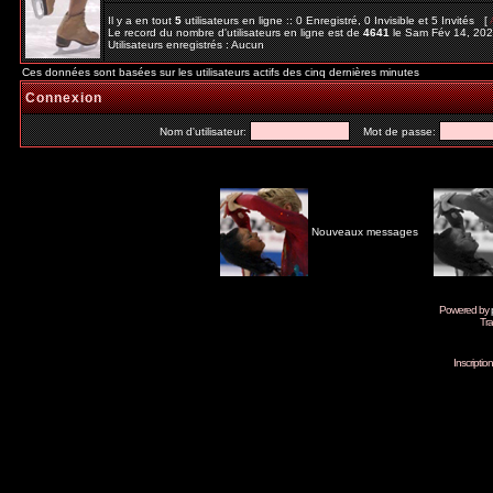
Il y a en tout
5
utilisateurs en ligne :: 0 Enregistré, 0 Invisible et 5 Invités [
Le record du nombre d'utilisateurs en ligne est de
4641
le Sam Fév 14, 20
Utilisateurs enregistrés : Aucun
Ces données sont basées sur les utilisateurs actifs des cinq dernières minutes
Connexion
Nom d'utilisateur:
Mot de passe:
Nouveaux messages
Powered by
Tra
Inscripti