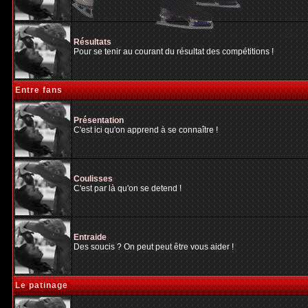
Résultats
Pour se tenir au courant du résultat des compétitions !
Entre fans
Présentation
C'est ici qu'on apprend à se connaître !
Coulisses
C'est par là qu'on se detend !
Entraide
Des soucis ? On peut peut être vous aider !
Le patinage