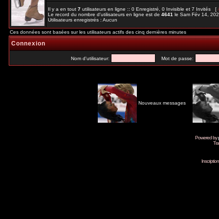
Il y a en tout
7
utilisateurs en ligne :: 0 Enregistré, 0 Invisible et 7 Invités [
Le record du nombre d'utilisateurs en ligne est de
4641
le Sam Fév 14, 20
Utilisateurs enregistrés : Aucun
Ces données sont basées sur les utilisateurs actifs des cinq dernières minutes
Connexion
Nom d'utilisateur:
Mot de passe:
Nouveaux messages
Powered by
Tra
Inscripti