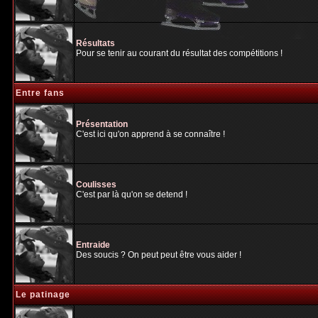
Résultats
Pour se tenir au courant du résultat des compétitions !
Entre fans
Présentation
C'est ici qu'on apprend à se connaître !
Coulisses
C'est par là qu'on se detend !
Entraide
Des soucis ? On peut peut être vous aider !
Le patinage