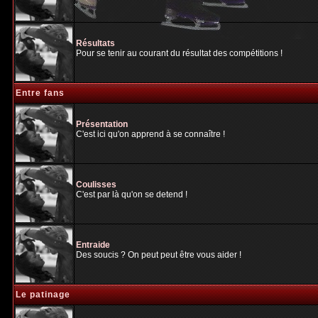
Résultats
Pour se tenir au courant du résultat des compétitions !
Entre fans
Présentation
C'est ici qu'on apprend à se connaître !
Coulisses
C'est par là qu'on se detend !
Entraide
Des soucis ? On peut peut être vous aider !
Le patinage