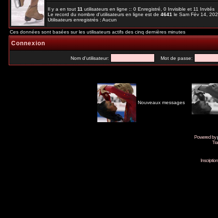
Il y a en tout
11
utilisateurs en ligne :: 0 Enregistré, 0 Invisible et 11 Invités
Le record du nombre d'utilisateurs en ligne est de
4641
le Sam Fév 14, 20
Utilisateurs enregistrés : Aucun
Ces données sont basées sur les utilisateurs actifs des cinq dernières minutes
Connexion
Nom d'utilisateur:
Mot de passe:
Nouveaux messages
Powered by
Tra
Inscripti