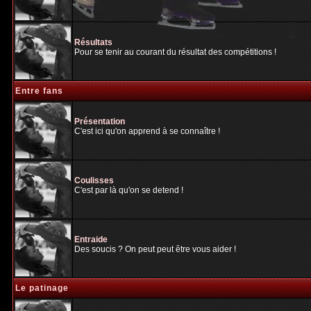
Résultats
Pour se tenir au courant du résultat des compétitions !
Entre fans
Présentation
C'est ici qu'on apprend à se connaître !
Coulisses
C'est par là qu'on se detend !
Entraide
Des soucis ? On peut peut être vous aider !
Le patinage