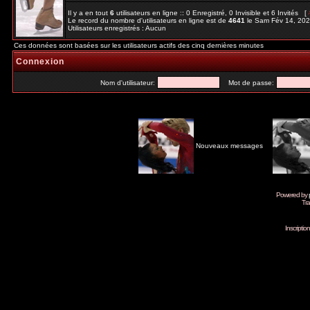
Il y a en tout
6
utilisateurs en ligne :: 0 Enregistré, 0 Invisible et 6 Invités [
Le record du nombre d'utilisateurs en ligne est de
4641
le Sam Fév 14, 20
Utilisateurs enregistrés : Aucun
Ces données sont basées sur les utilisateurs actifs des cinq dernières minutes
Connexion
Nom d'utilisateur:
Mot de passe:
Nouveaux messages
Powered by
Tra
Inscripti