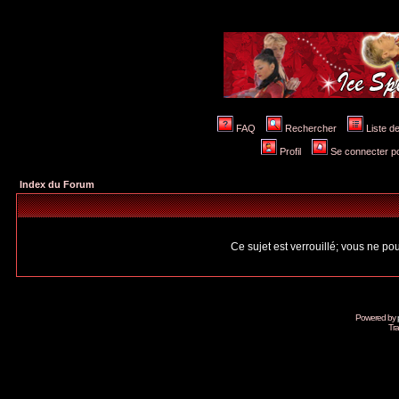
FAQ
Rechercher
Liste 
Profil
Se connecter po
Index du Forum
Ce sujet est verrouillé; vous ne p
Powered by
Tra