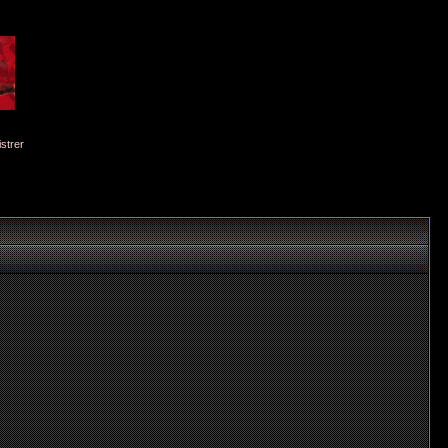
istrer