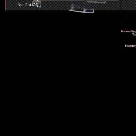
Numéro ICQ:
Powered by
Tra
Inscripti