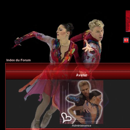
Index du Forum
Avatar
Administratrice