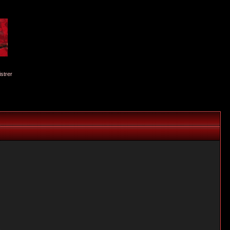
istrer