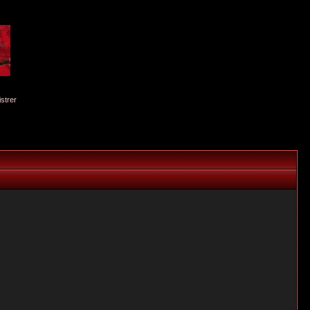
istrer