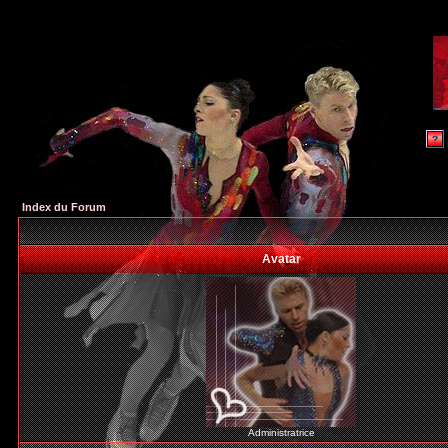
Index du Forum
Avatar
Administratrice