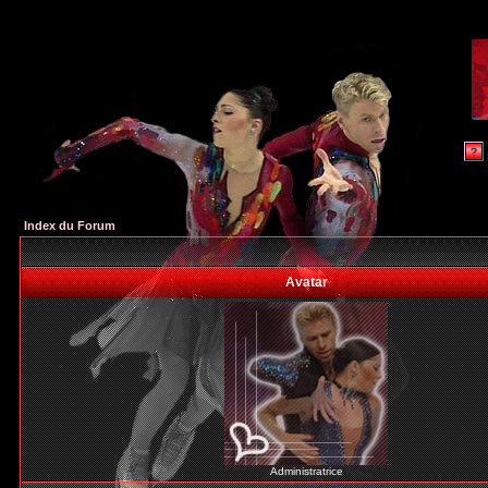
Index du Forum
Avatar
Administratrice