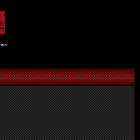
istrer