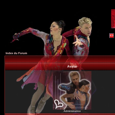
Index du Forum
Avatar
Administratrice