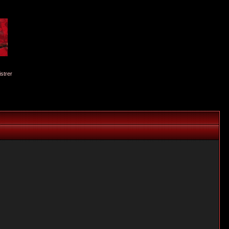
istrer