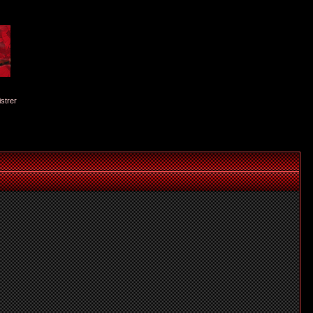
istrer