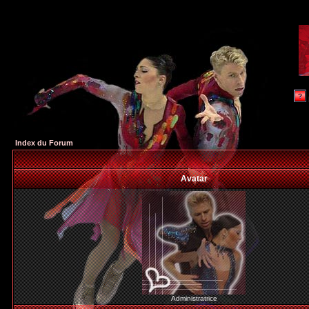
Index du Forum
Avatar
Administratrice