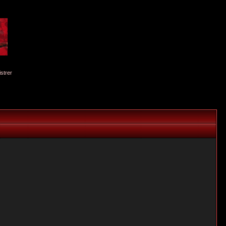
istrer