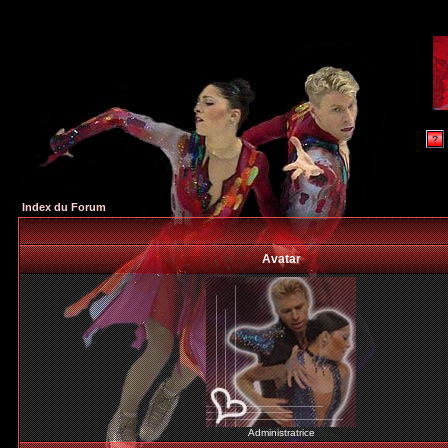
Index du Forum
Avatar
Administratrice