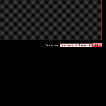
Sauter vers: