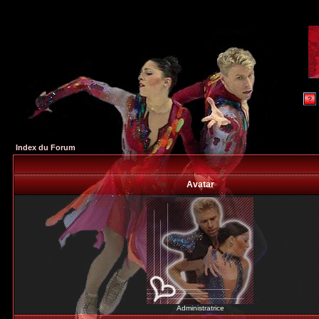
Index du Forum
Avatar
Administratrice