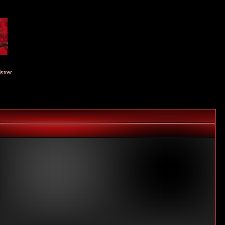
istrer