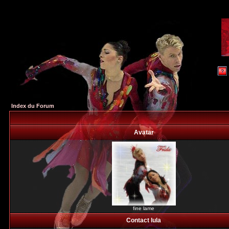
Index du Forum
Avatar
fine lame
Contact lula