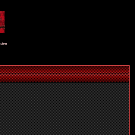
istrer