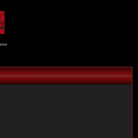
istrer