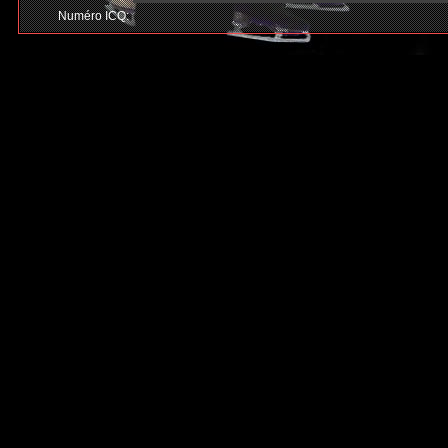
Numéro ICQ: