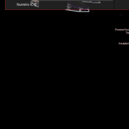
Numéro ICQ:
Powered by
Tra
Inscripti