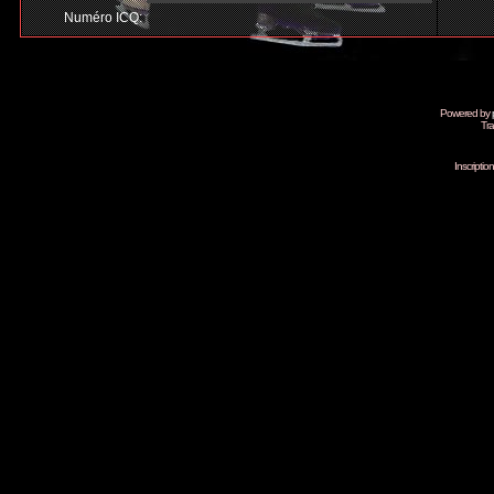
Numéro ICQ:
Powered by
Tra
Inscripti