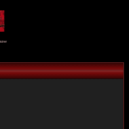
istrer