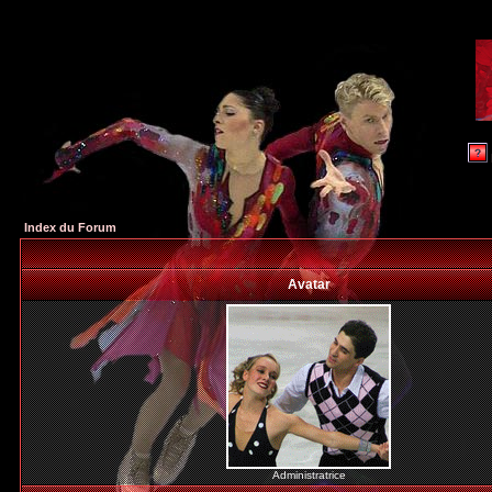
Index du Forum
Avatar
Administratrice