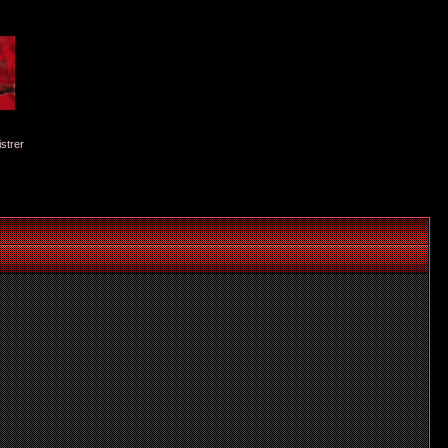
istrer