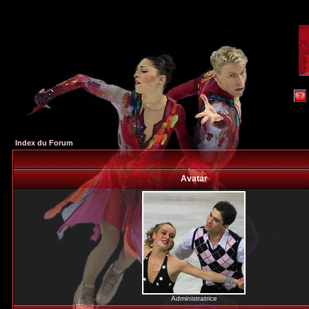
Index du Forum
Avatar
Administratrice