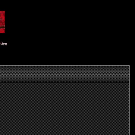
istrer