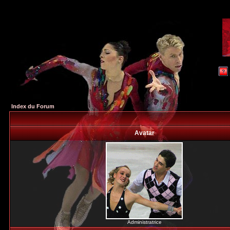
Index du Forum
Avatar
Administratrice