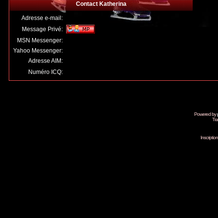
Contact Katherina
Adresse e-mail:
Message Privé:
MSN Messenger:
Yahoo Messenger:
Adresse AIM:
Numéro ICQ:
Powered by
Tra
Inscripti