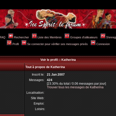
FAQ
Rechercher
Liste des Membres
Groupes d'utilisateurs
S'enreg
Profil
Se connecter pour vérifier ses messages privés
Connexion
Voir le profil :: Katherina
Tout à propos de Katherina
Inscrit le:
21 Jan 2007
Messages:
424
[23.30% du total / 0.06 messages par jour]
Trouver tous les messages de Katherina
Localisation:
Site Web:
Emploi:
Loisirs: