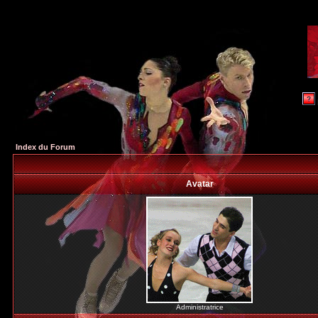
Index du Forum
Avatar
Administratrice