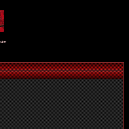
istrer