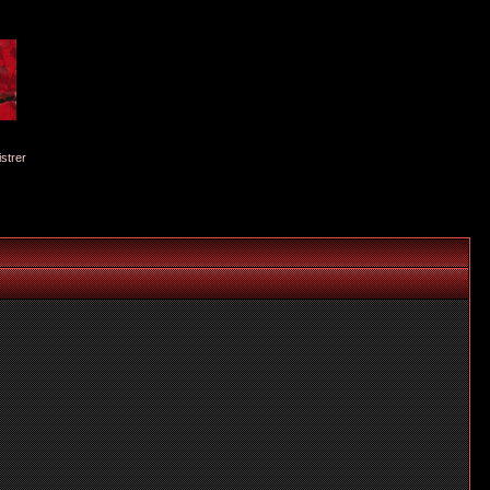
istrer