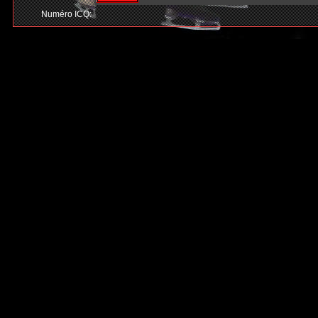
Numéro ICQ: