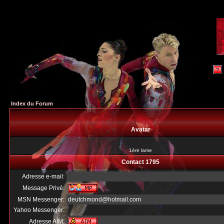
Index du Forum
Avatar
1ère lame
Contact 1795
Adresse e-mail:
Message Privé:
MSN Messenger:
deutchmond@hotmail.com
Yahoo Messenger:
Adresse AIM: