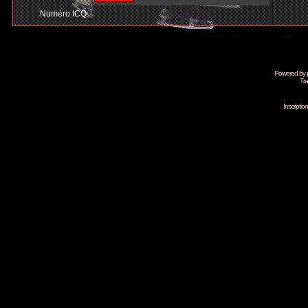
Numéro ICQ:
Powered by
Tra
Inscripti