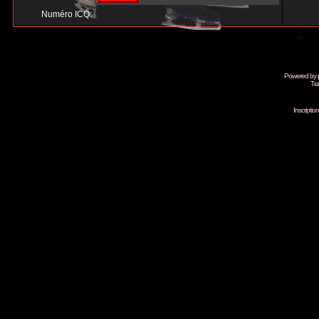
Numéro ICQ:
Powered by
Tra
Inscripti