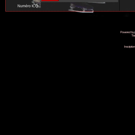
Numéro ICQ:
Powered by
Tra
Inscripti