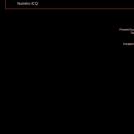
Numéro ICQ:
Powered by
Tra
Inscripti